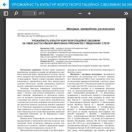
УРОЖАЙНІСТЬ КУЛЬТУР КОРОТКОРОТАЦІЙНОЇ СІВОЗМІНИ ЗА У