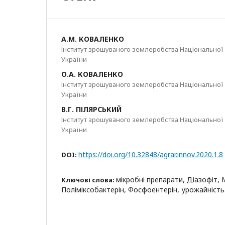
А.М. КОВАЛЕНКО
Інститут зрошуваного землеробства Національної 
України
О.А. КОВАЛЕНКО
Інститут зрошуваного землеробства Національної 
України
В.Г. ПІЛЯРСЬКИЙ
Інститут зрошуваного землеробства Національної 
України
https://doi.org/10.32848/agrar.innov.2020.1.8
DOI:
мікробні препарати, Діазофіт, 
Ключові слова:
Поліміксобактерін, Фосфоентерін, урожайність