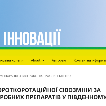
кцiйна колегiя
About
Авторам
Контактна інформа
МЕЛІОРАЦІЯ, ЗЕМЛЕРОБСТВО, РОСЛИННИЦТВО
ОРОТКОРОТАЦІЙНОЇ СІВОЗМІНИ ЗА
РОБНИХ ПРЕПАРАТІВ У ПІВДЕННОМ