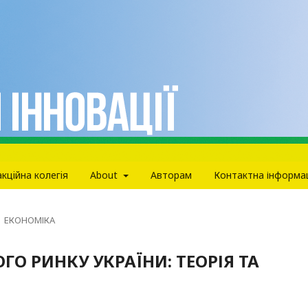
кцiйна колегiя
About
Авторам
Контактна інформа
ЕКОНОМІКА
ГО РИНКУ УКРАЇНИ: ТЕОРІЯ ТА