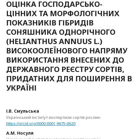
ОЦІНКА ГОСПОДАРСЬКО-
ЦІННИХ ТА МОРФОЛОГІЧНИХ
ПОКАЗНИКІВ ГІБРИДІВ
СОНЯШНИКА ОДНОРІЧНОГО
(HELIANTHUS ANNUUS L.)
ВИСОКООЛЕЇНОВОГО НАПРЯМУ
ВИКОРИСТАННЯ ВНЕСЕНИХ ДО
ДЕРЖАВНОГО РЕЄСТРУ СОРТІВ,
ПРИДАТНИХ ДЛЯ ПОШИРЕННЯ В
УКРАЇНІ
І.В. Смульська
Український інститут експертизи сортів рослин
https://orcid.org/0000-0001-9675-0620
А.М. Носуля