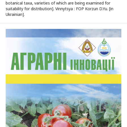
botanical taxa, varieties of which are being examined for
suitability for distribution]. Vinnytsya : FOP Korzun D.Yu. [in
Ukrainian].