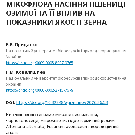
МІКОФЛОРА НАСІННЯ ПШЕНИЦІ
ОЗИМОЇ ТА ЇЇ ВПЛИВ НА
ПОКАЗНИКИ ЯКОСТІ ЗЕРНА
В.В. Придатко
Національний університет біоресурсів і природокористування
України
https://orcid.org/0009-0005-8997-9765
Г.М. Ковалишина
Національний університет біоресурсів і природокористування
України
https://orcid.org/0000-0002-2715-7679
https://doi.org/10.32848/agrar.innov.2026.36.53
DOI:
ензимо-мікозне виснаження,
Ключові слова:
чорноколосиця, мікроміцети, гідротермічний режим,
Alternaria alternata, Fusarium avenaceum, кореляційний
аналіз