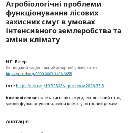
Агробіологічні проблеми
функціонування лісових
захисних смуг в умовах
інтенсивного землеробства та
зміни клімату
Н.Г. Вітер
Вінницький національний аграрний університет
https://orcid.org/0000-0003-1436-9055
https://doi.org/10.32848/agrar.innov.2026.35.5
DOI:
полезахисні лісосмуги, екологічний стан,
Ключові слова:
умови функціонування, зміни клімату, вітровий режим
Анотація