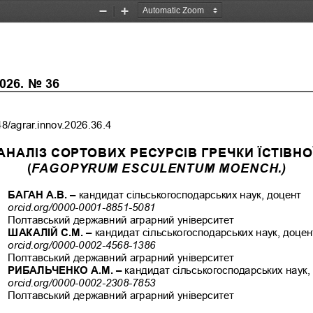
Zoom
Zoom
Out
In
026. No 36
48/agrar.innov.2026.36.4
АНАЛІЗ СОРТОВИХ РЕСУРСІВ ГРЕЧКИ ЇСТІВНОЇ
(
FAGOPYRUM ESCULENTUM MOENCH.)
БАГАН А.В. – 
кандидат сільськогосподарських наук, доцент 
orcid.org/0000-0001-8851-5081
Полтавський державний аграрний університет
ШАКАЛІЙ С.М. – 
кандидат сільськогосподарських наук, доцен
orcid.org/0000-0002-4568-1386
Полтавський державний аграрний університет
РИБАЛЬЧЕНКО А.М. – 
кандидат сільськогосподарських наук,
orcid.org/0000-0002-2308-7853
Полтавський державний аграрний університет