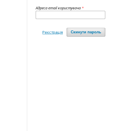
Адреса email користувача
*
Реєстрація
Скинути пароль