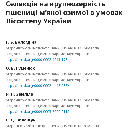
Селекція на крупнозерність
пшениці м’якої озимої в умовах
Лісостепу України
Г. Б. Вологдіна
Миронівський інститут пшениці імені В. М. Ремесла
Національної академії аграрних наук України
https://orcid.org/0000-0002-4643-1784
О. В. Гуменюк
Миронівський інститут пшениці імені В. М. Ремесла
Національної академії аграрних наук України
https://orcid.org/0000-0002-1147-088X
Н. П. Замліла
Миронівський інститут пшениці імені В. М. Ремесла
Національної академії аграрних наук України
https://orcid.org/0009-0003-8660-9115
Г. Д. Волощук
Миронівський інститут пшениці імені В. М. Ремесла