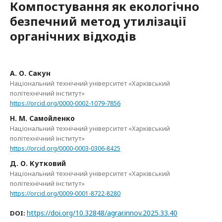
Компостування як екологічно
безпечний метод утилізації
органічних відходів
А. О. Сакун
Національний технічний університет «Харківський
політехнічний інститут»
https://orcid.org/0000-0002-1079-7856
Н. М. Самойленко
Національний технічний університет «Харківський
політехнічний інститут»
https://orcid.org/0000-0003-0306-8425
Д. О. Кутковий
Національний технічний університет «Харківський
політехнічний інститут»
https://orcid.org/0009-0001-8722-8280
https://doi.org/10.32848/agrar.innov.2025.33.40
DOI: