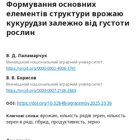
Формування основних
елементів структури врожаю
кукурудзи залежно від густоти
рослин
В. Д. Паламарчук
Вінницький національний аграрний університет
https://orcid.org/0000-0002-4906-3761
В. В. Борисов
Вінницький національний аграрний університет
https://orcid.org/0009-0007-2108-2884
https://doi.org/10.32848/agrar.innov.2025.33.36
DOI:
врожаю, кількість рядів зерен, кількість
Ключові слова:
зерен в ряді, гібрид, продуктивність, зерно