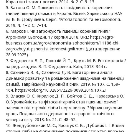
Карантин і захист рослин. 2014. № 2. С. 9–13.
5. Батова О. М. Поширеність і шкідливість кореневих
гнилей пшениці озимої в Україні. Вісник Харківського НАУ
ім. В. В. Докучаєва. Серія: Фітопатологія та ентомологія.
2019. № 1–2. С. 7–14.
6. Марков І. Чи загрожують пшениці кореневі гнилі?
Агрономія Сьогодні. 17 серпня 2018. URL: https://agro-
business.com.ua/agro/ahronomiia-sohodni/item/11186-chi-
zagrozhuyut-pshenitsi-korenevi-gnili.html (дата звернення:
28.09.2025).
7. Федоренко В. П., Покозій Й. Т., Круть М. В. Ентомологія /
за ред. академ. В. П. Федоренка. Київ, 2013. 344 с.
8. Сахненко В. В., Сахненко Д. В. Багаторічний аналіз
динаміки розвитку та розмноження шкід-ників на пшениці
озимій. Таврійський науковий вісник. 2019. № 107. С. 159–
164. https://doi.org/10.32851/2226-0099.2019.107.21
9. Власюк О. С. Кирилюк Д. П., Войтов О. Д., Нараєвська О.
О. Урожайність та фітосанітарний стан пшениці озимої
залежно від строків сівби і норм висіву. Збірник наукових
праць Подільського державного аграрно-технічного
університету. 2013. №. 21. С. 48–52.
10. Желдубовський М. С., Ярощук С. В., Дубовик І. І. Вплив
строків сівби на формування показників структур врожаю