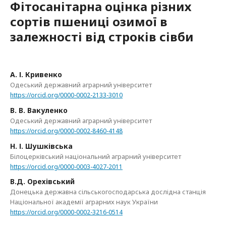
Фітосанітарна оцінка різних
сортів пшениці озимої в
залежності від строків сівби
А. І. Кривенко
Одеський державний аграрний університет
https://orcid.org/0000-0002-2133-3010
В. В. Вакуленко
Одеський державний аграрний університет
https://orcid.org/0000-0002-8460-4148
Н. І. Шушківська
Білоцерківський національний аграрний університет
https://orcid.org/0000-0003-4027-2011
В.Д. Орехівський
Донецька державна сільськогосподарська дослідна станція
Національної академії аграрних наук України
https://orcid.org/0000-0002-3216-0514