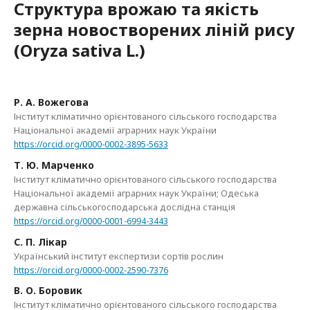
Структура врожаю та якість
зерна новостворених ліній рису
(Oryza sativa L.)
Р. А. Вожегова
Інститут кліматично орієнтованого сільського господарства
Національної академії аграрних наук України
https://orcid.org/0000-0002-3895-5633
Т. Ю. Марченко
Інститут кліматично орієнтованого сільського господарства
Національної академії аграрних наук України; Одеська
державна сільськогосподарська дослідна станція
https://orcid.org/0000-0001-6994-3443
С. П. Лікар
Український інститут експертизи сортів рослин
https://orcid.org/0000-0002-2590-7376
В. О. Боровик
Інститут кліматично орієнтованого сільського господарства