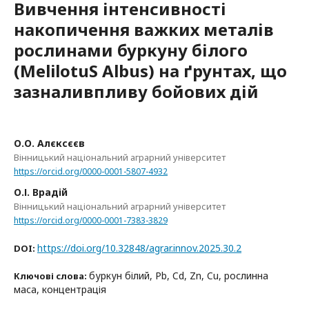
Вивчення інтенсивності
накопичення важких металів
рослинами буркуну білого
(MelilotuS Albus) на ґрунтах, що
зазналивпливу бойових дій
О.О. Алєксєєв
Вінницький національний аграрний університет
https://orcid.org/0000-0001-5807-4932
О.І. Врадій
Вінницький національний аграрний університет
https://orcid.org/0000-0001-7383-3829
https://doi.org/10.32848/agrar.innov.2025.30.2
DOI:
буркун білий, Pb, Cd, Zn, Cu, рослинна
Ключові слова:
маса, концентрація