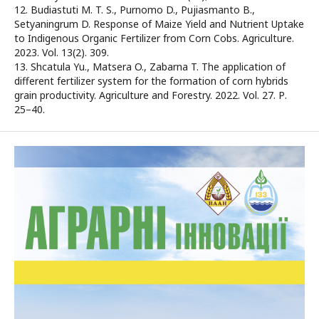
12. Budiastuti M. T. S., Purnomo D., Pujiasmanto B.,
Setyaningrum D. Response of Maize Yield and Nutrient Uptake
to Indigenous Organic Fertilizer from Corn Cobs. Agriculture.
2023. Vol. 13(2). 309.
13. Shcatula Yu., Matsera O., Zabarna T. The application of
different fertilizer system for the formation of corn hybrids
grain productivity. Agriculture and Forestry. 2022. Vol. 27. Р.
25–40.