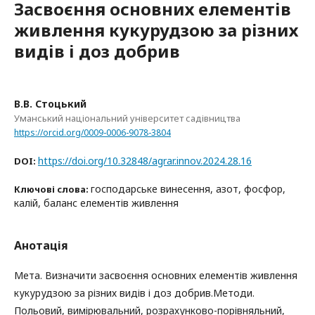
Засвоєння основних елементів
живлення кукурудзою за різних
видів і доз добрив
В.В. Стоцький
Уманський національний університет садівництва
https://orcid.org/0009-0006-9078-3804
https://doi.org/10.32848/agrar.innov.2024.28.16
DOI:
господарське винесення, азот, фосфор,
Ключові слова:
калій, баланс елементів живлення
Анотація
Мета. Визначити засвоєння основних елементів живлення
кукурудзою за різних видів і доз добрив.Методи.
Польовий, вимірювальний, розрахунково-порівняльний,