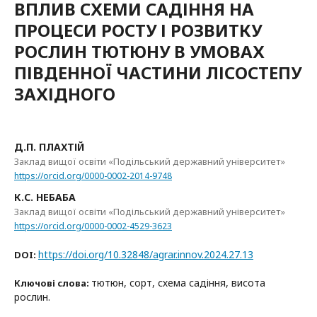
ВПЛИВ СХЕМИ САДІННЯ НА
ПРОЦЕСИ РОСТУ І РОЗВИТКУ
РОСЛИН ТЮТЮНУ В УМОВАХ
ПІВДЕННОЇ ЧАСТИНИ ЛІСОСТЕПУ
ЗАХІДНОГО
Д.П. ПЛАХТІЙ
Заклад вищої освіти «Подільський державний університет»
https://orcid.org/0000-0002-2014-9748
К.С. НЕБАБА
Заклад вищої освіти «Подільський державний університет»
https://orcid.org/0000-0002-4529-3623
https://doi.org/10.32848/agrar.innov.2024.27.13
DOI:
тютюн, сорт, схема садіння, висота
Ключові слова:
рослин.