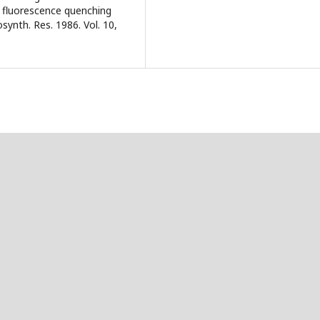
 fluorescence quenching
ynth. Res. 1986. Vol. 10,