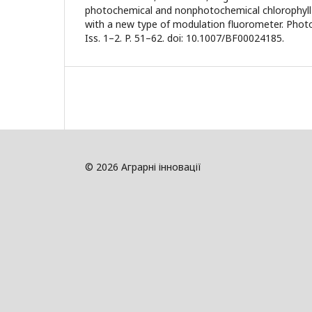
photochemical and nonphotochemical chlorophyll
with a new type of modulation fluorometer. Photos
Iss. 1–2. P. 51–62. doi: 10.1007/BF00024185.
© 2026 Аграрні інновації