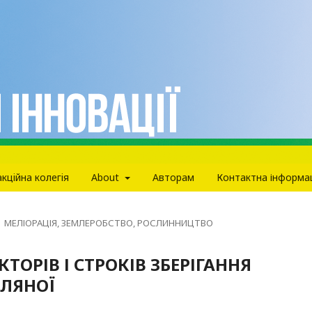
кцiйна колегiя
About
Авторам
Контактна інформа
МЕЛІОРАЦІЯ, ЗЕМЛЕРОБСТВО, РОСЛИННИЦТВО
ОРІВ І СТРОКІВ ЗБЕРІГАННЯ
ЛЛЯНОЇ