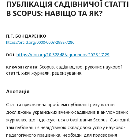
ПУБЛІКАЦІЯ САДІВНИЧОЇ СТАТТІ
В SCOPUS: НАВІЩО ТА ЯК?
П.Г. БОНДАРЕНКО
https://orcid.org/0000-0003-2998-7286
https://doi.org/10.32848/agrar.innov.2023.17.29
DOI:
Scopus, садівництво, рукопис наукової
Ключові слова:
статті, хижі журнали, рецензування.
Анотація
Стаття присвячена проблемі публікації результатів
досліджень українських вчених-садівників в англомовних
журналах, що індексуються в базі даних Scopus. Сьогодні,
такі публікації є невід’ємною складовою успіху науково-
педагогічного працівника, необхідні для присвоєння