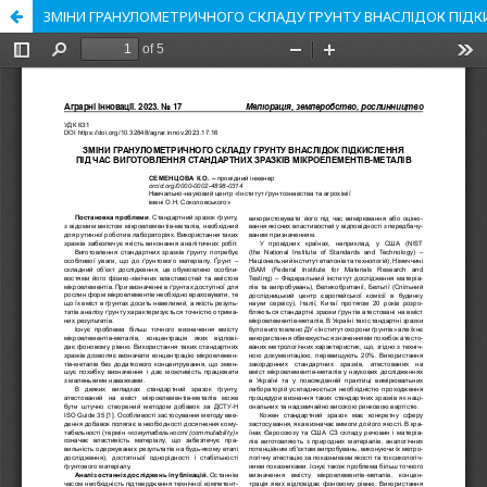
ЗМІНИ ГРАНУЛОМЕТРИЧНОГО СКЛАДУ ГРУНТУ ВНАСЛІДОК ПІДКИ