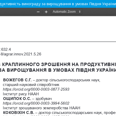
дуктивність винограду за вирощування в умовах Півдня України