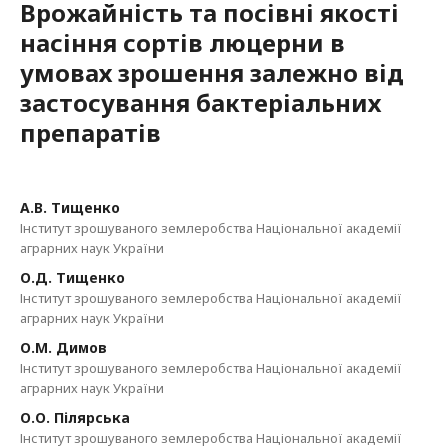
Врожайність та посівні якості
насіння сортів люцерни в
умовах зрошення залежно від
застосування бактеріальних
препаратів
А.В. Тищенко
Інститут зрошуваного землеробства Національної академії
аграрних наук України
О.Д. Тищенко
Інститут зрошуваного землеробства Національної академії
аграрних наук України
О.М. Димов
Інститут зрошуваного землеробства Національної академії
аграрних наук України
О.О. Пілярська
Інститут зрошуваного землеробства Національної академії