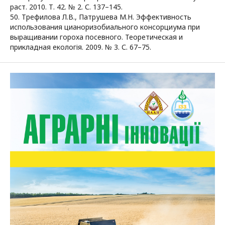
раст. 2010. Т. 42. № 2. С. 137–145.
50. Трефилова Л.В., Патрушева М.Н. Эффективность
использования цианоризобиального консорциума при
выращивании гороха посевного. Теоретическая и
прикладная екологія. 2009. № 3. С. 67–75.