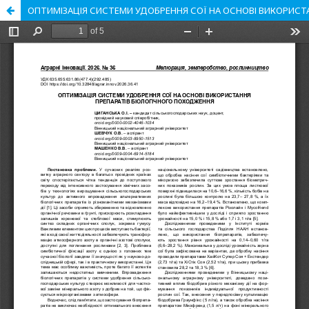
ОПТИМІЗАЦІЯ СИСТЕМИ УДОБРЕННЯ СОЇ НА ОСНОВІ ВИКОРИСТ