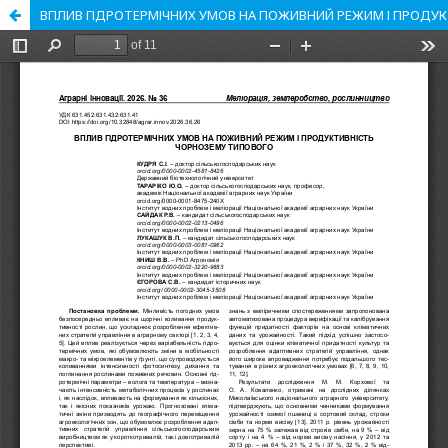
ВПЛИВ ГІДРОТЕРМІЧНИХ УМОВ НА ПОЖИВНИЙ РЕЖИМ І ПРОДУ