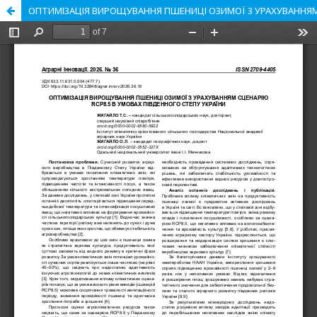
ОПТИМІЗАЦІЯ ВИРОЩУВАННЯ ПШЕНИЦІ ОЗИМОЇ З УРАХУВАННЯМ 