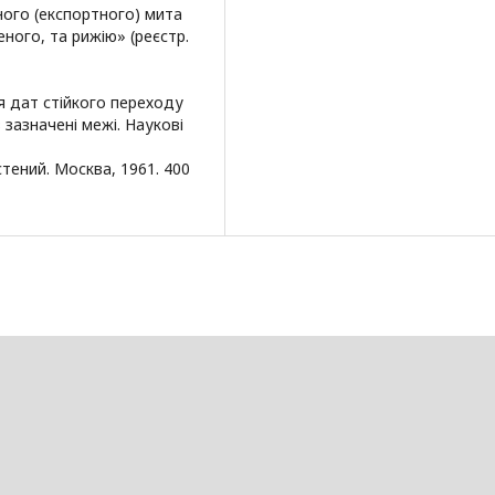
ного (експортного) мита
ного, та рижію» (реєстр.
я дат стійкого переходу
зазначені межі. Наукові
тений. Москва, 1961. 400