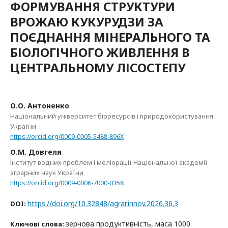
ФОРМУВАННЯ СТРУКТУРИ
ВРОЖАЮ КУКУРУДЗИ ЗА
ПОЄДНАННЯ МІНЕРАЛЬНОГО ТА
БІОЛОГІЧНОГО ЖИВЛЕННЯ В
ЦЕНТРАЛЬНОМУ ЛІСОСТЕПУ
О.О. Антоненко
Національний університет біоресурсів і природокористування
України
https://orcid.org/0009-0005-5488-896X
О.М. Довгеля
Інститут водних проблем і меліорації Національної академії
аграрних наук України
https://orcid.org/0009-0006-7000-0358
https://doi.org/10.32848/agrar.innov.2026.36.3
DOI:
зернова продуктивність, маса 1000
Ключові слова: