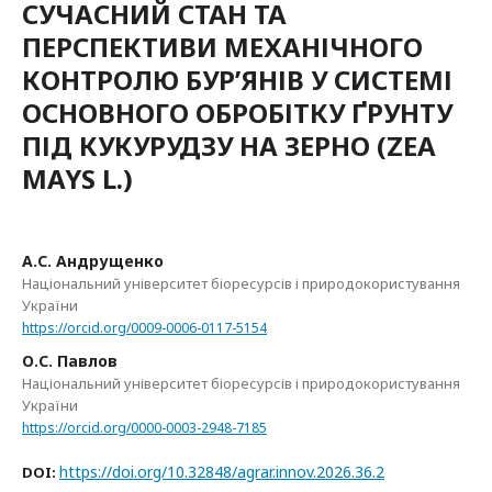
СУЧАСНИЙ СТАН ТА
ПЕРСПЕКТИВИ МЕХАНІЧНОГО
КОНТРОЛЮ БУР’ЯНІВ У СИСТЕМІ
ОСНОВНОГО ОБРОБІТКУ ҐРУНТУ
ПІД КУКУРУДЗУ НА ЗЕРНО (ZEA
MAYS L.)
А.С. Андрущенко
Національний університет біоресурсів і природокористування
України
https://orcid.org/0009-0006-0117-5154
О.С. Павлов
Національний університет біоресурсів і природокористування
України
https://orcid.org/0000-0003-2948-7185
https://doi.org/10.32848/agrar.innov.2026.36.2
DOI: