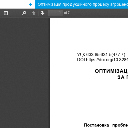
Оптимізація продукційного процесу агроцено