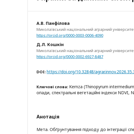
А.В. Панфілова
Миколаївський національний аграрний університе
https://orcid.org/0000-0003-0006-4090
Д.Л. Кошкін
Миколаївський національний аграрний університе
https://orcid.org/0000-0002-6927-8487
https://doi.org/10.32848/agrar.innov.2026.35.
DOI:
Kernza (Thinopyrum intermedium
Ключові слова:
опади, спектральні вегетаційні індекси NDVI,
Анотація
Мета. Обґрунтування підходу до інтеграції сп