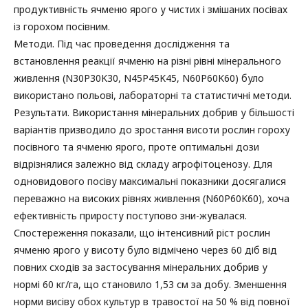
продуктивність ячменю ярого у чистих і змішаних посівах
із горохом посівним.
Методи. Під час проведення дослідження та
встановлення реакції ячменю на різні рівні мінерального
живлення (N30P30K30, N45P45K45, N60P60K60) було
використано польові, лабораторні та статистичні методи.
Результати. Використання мінеральних добрив у більшості
варіантів призводило до зростання висоти рослин гороху
посівного та ячменю ярого, проте оптимальні дози
відрізнялися залежно від складу агрофітоценозу. Для
одновидового посіву максимальні показники досягалися
переважно на високих рівнях живлення (N60P60K60), хоча
ефективність приросту поступово зни-жувалася.
Спостереження показали, що інтенсивний ріст рослин
ячменю ярого у висоту було відмічено через 60 діб від
повних сходів за застосування мінеральних добрив у
нормі 60 кг/га, що становило 1,53 см за добу. Зменшення
норми висіву обох культур в травостої на 50 % від повної