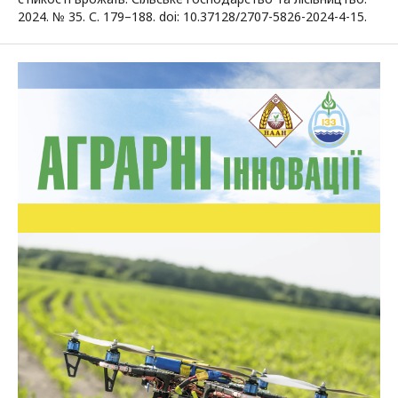
2024. № 35. С. 179–188. doi: 10.37128/2707-5826-2024-4-15.