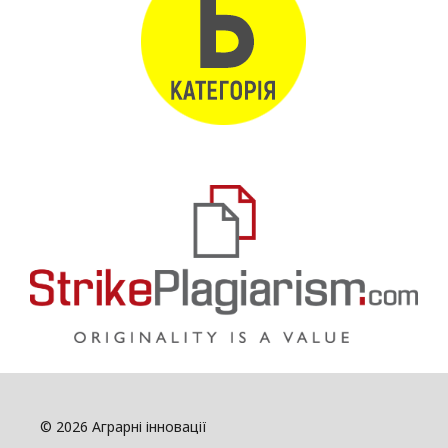
© 2026 Аграрні інновації